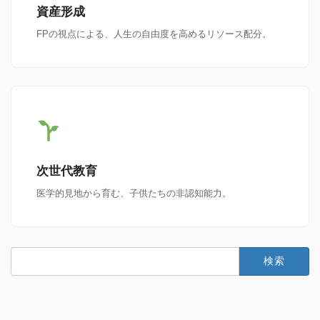
資産形成
FPの視点による、人生の自由度を高めるリソース配分。
次世代教育
医学的見地から育む、子供たちの非認知能力。
検
索: